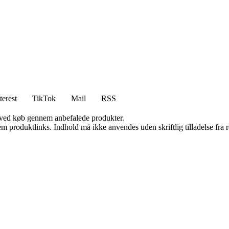
terest
TikTok
Mail
RSS
 ved køb gennem anbefalede produkter.
m produktlinks. Indhold må ikke anvendes uden skriftlig tilladelse fra r