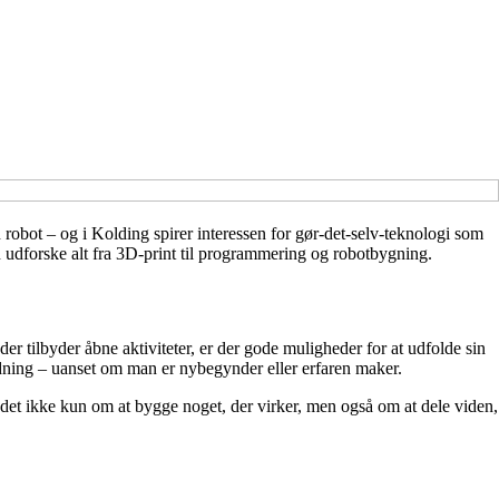
 robot – og i Kolding spirer interessen for gør-det-selv-teknologi som
n udforske alt fra 3D-print til programmering og robotbygning.
r tilbyder åbne aktiviteter, er der gode muligheder for at udfolde sin
ning – uanset om man er nybegynder eller erfaren maker.
 det ikke kun om at bygge noget, der virker, men også om at dele viden,