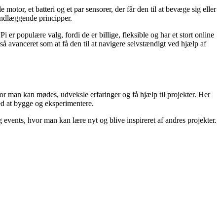
otor, et batteri og et par sensorer, der får den til at bevæge sig eller
ndlæggende principper.
 populære valg, fordi de er billige, fleksible og har et stort online
så avanceret som at få den til at navigere selvstændigt ved hjælp af
or man kan mødes, udveksle erfaringer og få hjælp til projekter. Her
ved at bygge og eksperimentere.
 events, hvor man kan lære nyt og blive inspireret af andres projekter.