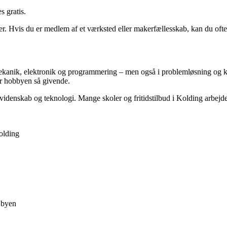
 gratis.
er. Hvis du er medlem af et værksted eller makerfællesskab, kan du ofte
mekanik, elektronik og programmering – men også i problemløsning og k
gør hobbyen så givende.
idenskab og teknologi. Mange skoler og fritidstilbud i Kolding arbejder 
olding
 byen