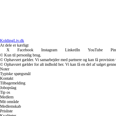
KoldingLiv.dk
At dele er kærligt
X
Facebook
Instagram
LinkedIn
YouTube
Pin
© Kun til personlig brug.
© Ophavsret gælder. Vi samarbejder med partnere og kan få provision
© Ophavsret gælder for alt indhold her. Vi kan få en del af salget genne
Noter
Typiske spørgsmål
Kontakt
Tilbagemelding
Jobopslag
Tip os
Medlem
Mit område
Medlemskab
Prisliste
Kvaliteter