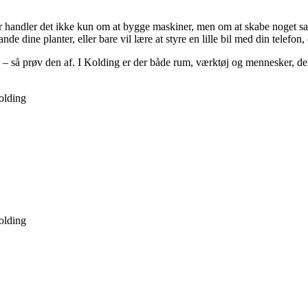
er handler det ikke kun om at bygge maskiner, men om at skabe noget sa
ine planter, eller bare vil lære at styre en lille bil med din telefon, e
e – så prøv den af. I Kolding er der både rum, værktøj og mennesker, der
olding
olding