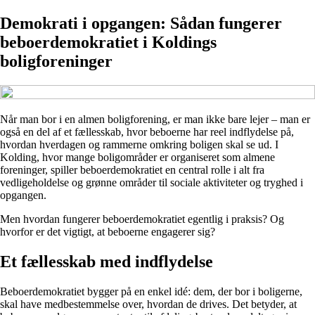
Demokrati i opgangen: Sådan fungerer
beboerdemokratiet i Koldings
boligforeninger
Når man bor i en almen boligforening, er man ikke bare lejer – man er
også en del af et fællesskab, hvor beboerne har reel indflydelse på,
hvordan hverdagen og rammerne omkring boligen skal se ud. I
Kolding, hvor mange boligområder er organiseret som almene
foreninger, spiller beboerdemokratiet en central rolle i alt fra
vedligeholdelse og grønne områder til sociale aktiviteter og tryghed i
opgangen.
Men hvordan fungerer beboerdemokratiet egentlig i praksis? Og
hvorfor er det vigtigt, at beboerne engagerer sig?
Et fællesskab med indflydelse
Beboerdemokratiet bygger på en enkel idé: dem, der bor i boligerne,
skal have medbestemmelse over, hvordan de drives. Det betyder, at