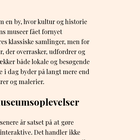
 en by, hvor kultur og historie
ns museer fået fornyet
s klassiske samlinger, men for
er, der overrasker, udfordrer og
rækker både lokale og besøgende
e i dag byder på langt mere end
rer og malerier.
museumsoplevelser
senere år satset på at gøre
interaktive. Det handler ikke