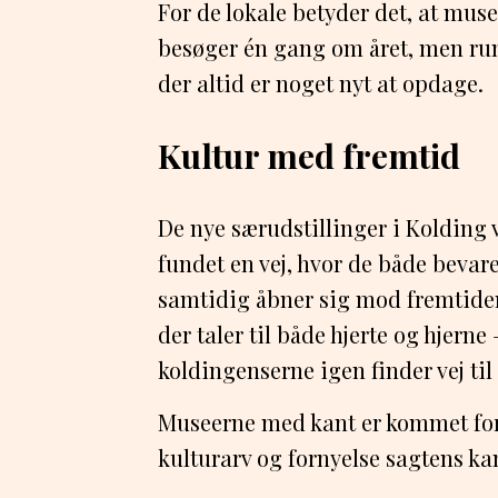
For de lokale betyder det, at muse
besøger én gang om året, men rum
der altid er noget nyt at opdage.
Kultur med fremtid
De nye særudstillinger i Kolding
fundet en vej, hvor de både bevar
samtidig åbner sig mod fremtiden
der taler til både hjerte og hjerne 
koldingenserne igen finder vej til
Museerne med kant er kommet for a
kulturarv og fornyelse sagtens ka