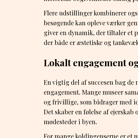
Flere udstillinger kombinerer ogs
besøgende kan opleve værker genn
giver en dynamik, der tiltaler et
der både er æstetiske og tankevæ
Lokalt engagement og
En vigtig del af succesen bag de n
engagement. Mange museer samar
og frivillige, som bidrager med id
Det skaber en følelse af ejerskab 
mødesteder i byen.
For mange koldingenserne er et 