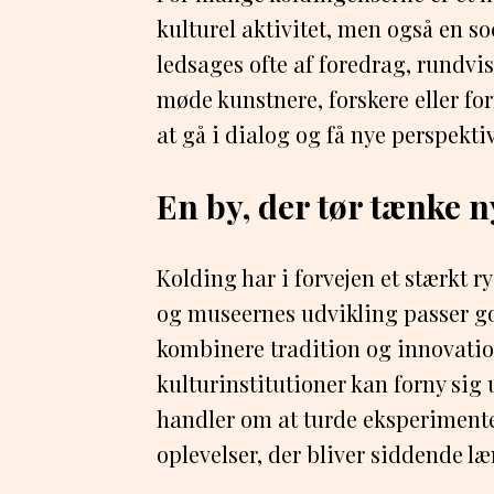
kulturel aktivitet, men også en s
ledsages ofte af foredrag, rundvi
møde kunstnere, forskere eller fo
at gå i dialog og få nye perspekti
En by, der tør tænke n
Kolding har i forvejen et stærkt 
og museernes udvikling passer god
kombinere tradition og innovatio
kulturinstitutioner kan forny sig 
handler om at turde eksperiment
oplevelser, der bliver siddende læ