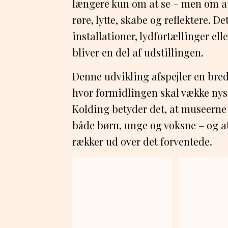
længere kun om at se – men om at 
røre, lytte, skabe og reflektere. 
installationer, lydfortællinger el
bliver en del af udstillingen.
Denne udvikling afspejler en br
hvor formidlingen skal vække nys
Kolding betyder det, at museerne 
både børn, unge og voksne – og at
rækker ud over det forventede.