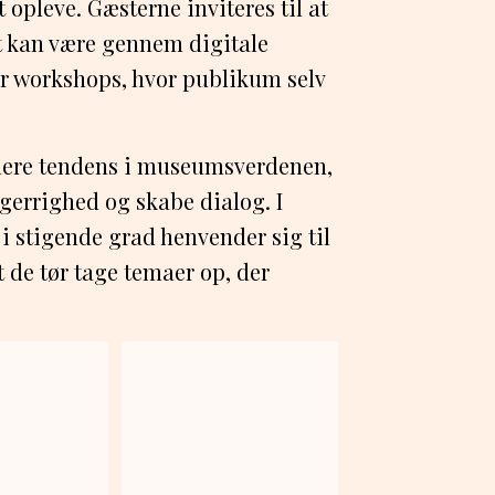
opleve. Gæsterne inviteres til at
Det kan være gennem digitale
ler workshops, hvor publikum selv
edere tendens i museumsverdenen,
gerrighed og skabe dialog. I
i stigende grad henvender sig til
 de tør tage temaer op, der