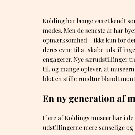
Kolding har længe været kendt som
mødes. Men de seneste år har bye
opmærksomhed – ikke kun for dere
deres evne til at skabe udstilling
engagerer. Nye særudstillinger t
til, og mange oplever, at museern
blot en stille rundtur blandt mont
En ny generation af 
Flere af Koldings museer har i de 
udstillingerne mere sanselige og 