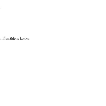
om fremtidens kokke