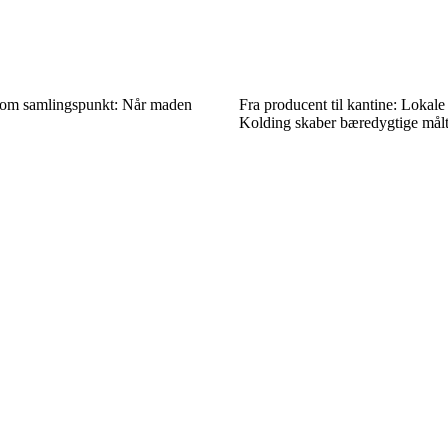
som samlingspunkt: Når maden
Fra producent til kantine: Lokale
Kolding skaber bæredygtige målt