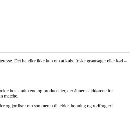
nteresse. Det handler ikke kun om at købe friske grøntsager eller kød –
irekte hos landmænd og producenter, der åbner stalddørene for
an matche.
ofler og jordbær om sommeren til æbler, honning og rodfrugter i