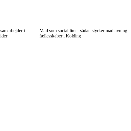
 samarbejder i
Mad som social lim – sådan styrker madlavning
ider
fællesskaber i Kolding