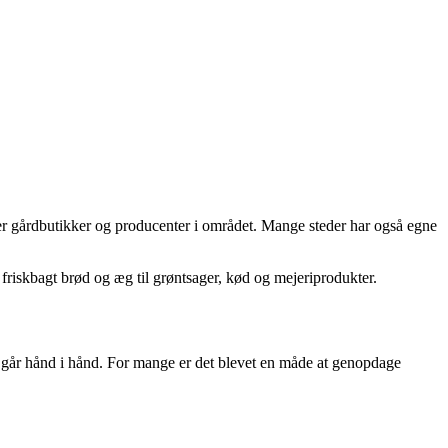
ler gårdbutikker og producenter i området. Mange steder har også egne
 friskbagt brød og æg til grøntsager, kød og mejeriprodukter.
en går hånd i hånd. For mange er det blevet en måde at genopdage