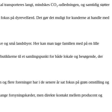
l transporteres langt, mindskes CO₂-udledningen, og samtidig støtter
 fokus på dyrevelfærd. Det gør det muligt for kunderne at handle med
ove og små landsbyer. Her kan man tage familien med på en lille
utikkerne til et samlingspunkt for både lokale og besøgende, der
g flere foreninger har i de senere år sat fokus på grøn omstilling og
n lange forsyningskæder, men direkte kontakt mellem producent og