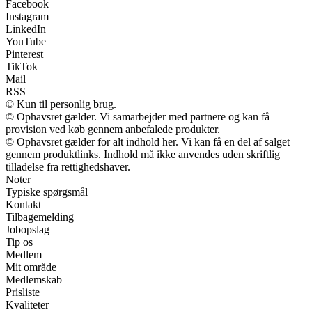
Facebook
Instagram
LinkedIn
YouTube
Pinterest
TikTok
Mail
RSS
© Kun til personlig brug.
© Ophavsret gælder. Vi samarbejder med partnere og kan få
provision ved køb gennem anbefalede produkter.
© Ophavsret gælder for alt indhold her. Vi kan få en del af salget
gennem produktlinks. Indhold må ikke anvendes uden skriftlig
tilladelse fra rettighedshaver.
Noter
Typiske spørgsmål
Kontakt
Tilbagemelding
Jobopslag
Tip os
Medlem
Mit område
Medlemskab
Prisliste
Kvaliteter