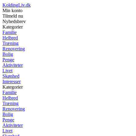
KoldingLiv.dk
Min konto
Tilmeld nu
Nyhedsbrev
Kategorier
Familie
Helbred
Træning
Renovering
Bolig
Penge
Aktiviteter
Livet
Skønhed
Interesser
Kategorier
Familie
Helbred
Træning
Renovering
Bolig
Penge
Aktiviteter
Livet