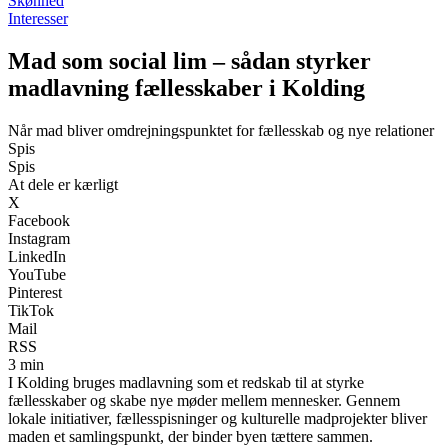
Skønhed
Interesser
Mad som social lim – sådan styrker
madlavning fællesskaber i Kolding
Når mad bliver omdrejningspunktet for fællesskab og nye relationer
Spis
Spis
At dele er kærligt
X
Facebook
Instagram
LinkedIn
YouTube
Pinterest
TikTok
Mail
RSS
3 min
I Kolding bruges madlavning som et redskab til at styrke
fællesskaber og skabe nye møder mellem mennesker. Gennem
lokale initiativer, fællesspisninger og kulturelle madprojekter bliver
maden et samlingspunkt, der binder byen tættere sammen.